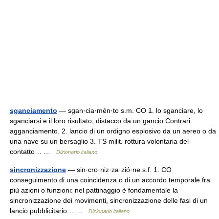
sganciamento
— sgan·cia·mén·to s.m. CO 1. lo sganciare, lo
sganciarsi e il loro risultato; distacco da un gancio Contrari:
agganciamento. 2. lancio di un ordigno esplosivo da un aereo o da
una nave su un bersaglio 3. TS milit. rottura volontaria del
contatto… …
Dizionario italiano
sincronizzazione
— sin·cro·niz·za·zió·ne s.f. 1. CO
conseguimento di una coincidenza o di un accordo temporale fra
più azioni o funzioni: nel pattinaggio è fondamentale la
sincronizzazione dei movimenti, sincronizzazione delle fasi di un
lancio pubblicitario… …
Dizionario italiano